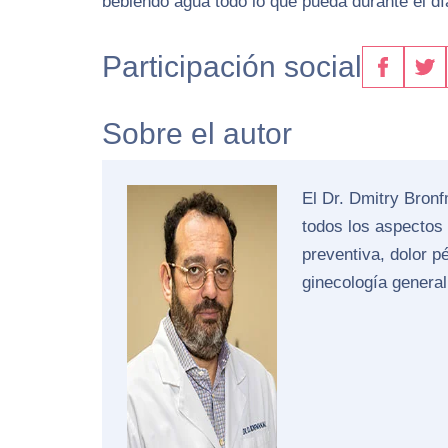
bebiendo agua todo lo que pueda durante el día
Participación social
Sobre el autor
El Dr. Dmitry Bron
todos los aspectos
preventiva, dolor p
ginecología general