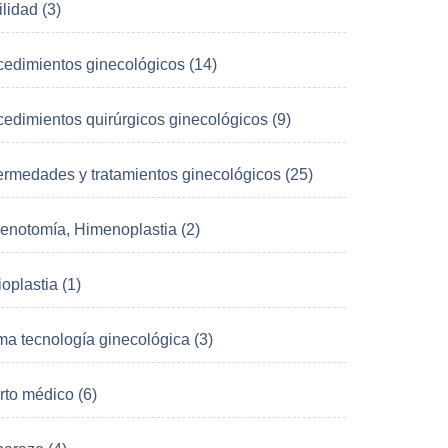
ilidad (3)
cedimientos ginecológicos (14)
cedimientos quirúrgicos ginecológicos (9)
ermedades y tratamientos ginecológicos (25)
enotomía, Himenoplastia (2)
oplastia (1)
ma tecnología ginecológica (3)
rto médico (6)