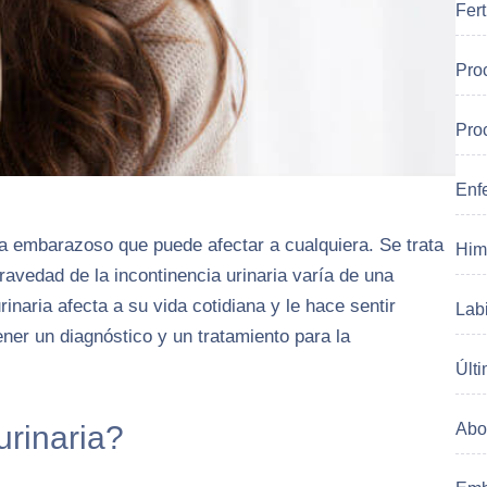
Fert
Pro
Pro
Enf
ma embarazoso que puede afectar a cualquiera. Se trata
Him
gravedad de la incontinencia urinaria varía de una
inaria afecta a su vida cotidiana y le hace sentir
Labi
er un diagnóstico y un tratamiento para la
Últi
urinaria?
Abo