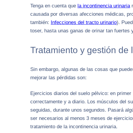
Tenga en cuenta que
la incontinencia urinaria
n
causada por diversas afecciones médicas, pro
también:
Infecciones del tracto urinario
). Pued
toser, hasta unas ganas de orinar tan fuertes 
Tratamiento y gestión de l
Sin embargo, algunas de las cosas que puedes 
mejorar las pérdidas son:
Ejercicios diarios del suelo pélvico: en primer
correctamente y a diario. Los músculos del su
seguidas, durante unos segundos. Pasará alg
ser necesarios al menos 3 meses de ejercicios
tratamiento de la incontinencia urinaria.