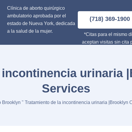
Clínica de aborto quirúrgico
ambulatorio aprobada por el
(718) 369-1900
estado de Nueva York, dedicada
a la salud de la mujer.
*Citas para el mismo dí
aceptan visitas sin cita 
 incontinencia urinari
Services
o Brooklyn
"
Tratamiento de la incontinencia urinaria |Brookly