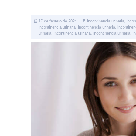
17 de febrero de 2024
incontinencia urinaria, incon
incontinencia urinaria, incontinencia urinaria, incontinen
urinaria, incontinencia urinaria, incontinencia urinaria, i