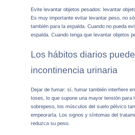
Evite levantar objetos pesados: levantar obje
Es muy importante evitar levantar peso, no sólo
también para la espalda. Cuando no pueda evit
espalda. Cuando tenga que levantar objetos pe
Los hábitos diarios puede
incontinencia urinaria
Dejar de fumar: sí, fumar también interfiere e
toses, lo que supone una mayor tensión para 
sobrepeso, los músculos del suelo pélvico tam
empeorarla. Los signos y síntomas del tratami
reduzca su peso.