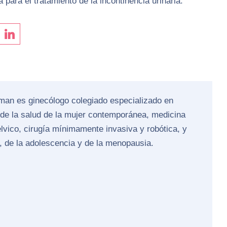
 para el tratamiento de la incontinencia urinaria.
fman es ginecólogo colegiado especializado en
 de la salud de la mujer contemporánea, medicina
élvico, cirugía mínimamente invasiva y robótica, y
, de la adolescencia y de la menopausia.