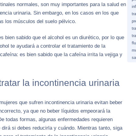
estinales normales, son muy importantes para la salud en
in
encia urinaria. Sin embargo, en los casos en los que
tr
as los músculos del suelo pélvico.
pr
tr
tr
 bien sabido que el alcohol es un diurético, por lo que
fl
hol te ayudará a controlar el tratamiento de la
mu
afeína: es bien sabido que la cafeína irrita la vejiga y
sa
ratar la incontinencia urinaria
ujeres que sufren incontinencia urinaria evitan beber
incorrecto, ya que no beber líquidos empeorará la
De todas formas, algunas enfermedades requieren
 dirá si debes reducirla y cuándo. Mientras tanto, siga