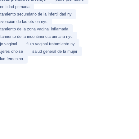
fertilidad primaria
atamiento secundario de la infertilidad ny
evención de las ets en nyc
atamiento de la zona vaginal inflamada
atamiento de la incontinencia urinaria nyc
ujo vaginal
flujo vaginal tratamiento ny
jeres choise
salud general de la mujer
lud femenina