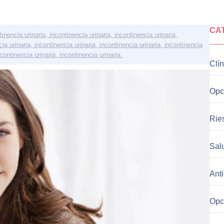
CA
tinencia urinaria, incontinencia urinaria, incontinencia urinaria,
cia urinaria, incontinencia urinaria, incontinencia urinaria, incontinencia
ncontinencia urinaria, incontinencia urinaria.
Clín
Opc
Ries
Sal
Ant
Opc