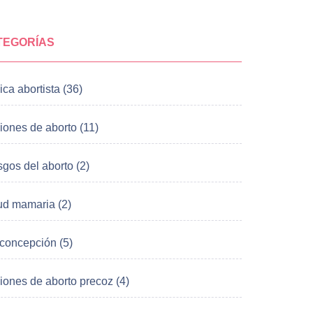
TEGORÍAS
ica abortista (36)
iones de aborto (11)
gos del aborto (2)
ud mamaria (2)
iconcepción (5)
iones de aborto precoz (4)