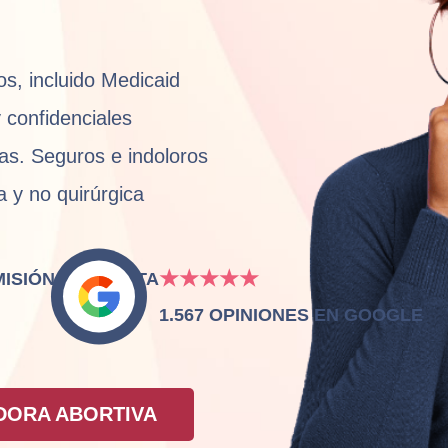
s, incluido Medicaid
 confidenciales
as. Seguros e indoloros
a y no quirúrgica
★★★★★
MISIÓN CONJUNTA
1.567 OPINIONES EN GOOGLE
DORA ABORTIVA