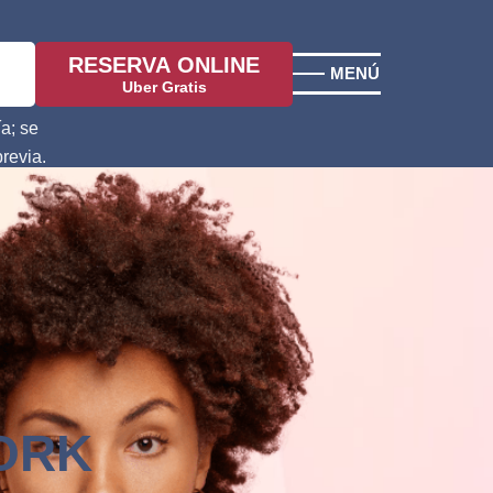
RESERVA ONLINE
MENÚ
Uber Gratis
a; se
previa.
ORK