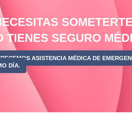
NECESITAS SOMETERTE
O TIENES SEGURO MÉD
RECEMOS ASISTENCIA MÉDICA DE EMERGENCI
O DÍA.