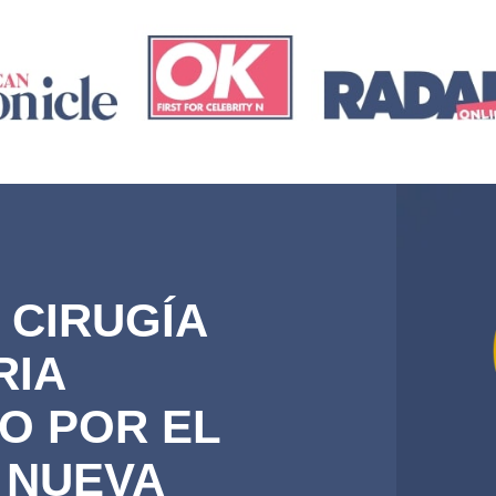
 CIRUGÍA
RIA
O POR EL
 NUEVA