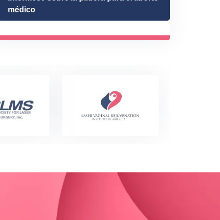
médico