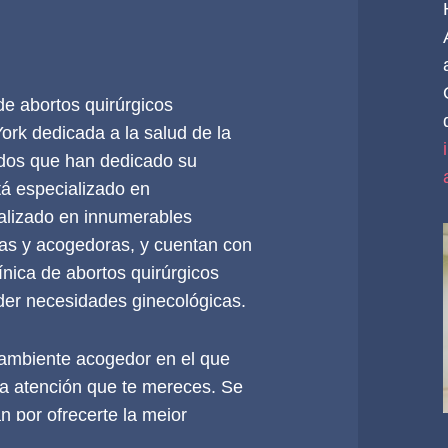
 de abortos quirúrgicos
ork dedicada a la salud de la
ados que han dedicado su
tá especializado en
ealizado en innumerables
ias y acogedoras, y cuentan con
ínica de abortos quirúrgicos
der necesidades ginecológicas.
ambiente acogedor en el que
la atención que te mereces. Se
n por ofrecerte la mejor
pañol, ruso, ucraniano, criollo,