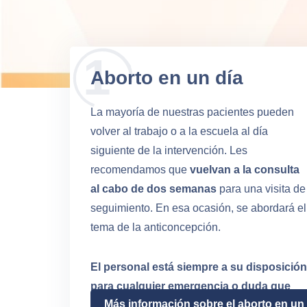
Aborto en un día
La mayoría de nuestras pacientes pueden
volver al trabajo o a la escuela al día
siguiente de la intervención. Les
recomendamos que
vuelvan a la consulta
al cabo de dos semanas
para una visita de
seguimiento. En esa ocasión, se abordará el
tema de la anticoncepción.
El personal está siempre a su disposición
para cualquier emergencia o duda que
Más información sobre el aborto en un
pueda tener.