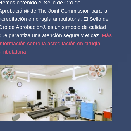
Hemos obtenido el Sello de Oro de
Aprobación® de The Joint Commission para la
acreditación en cirugía ambulatoria. El Sello de
Oro de Aprobación® es un símbolo de calidad
que garantiza una atención segura y eficaz.
Más
información sobre la acreditación en cirugía
ambulatoria