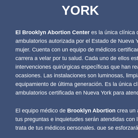
YORK
El Brooklyn Abortion Center
es la única clínica
ambulatorios autorizada por el Estado de Nueva Y
mujer. Cuenta con un equipo de médicos certific
carrera a velar por tu salud. Cada uno de ellos es
intervenciones quirúrgicas específicas que han r
ocasiones. Las instalaciones son luminosas, limp
equipamiento de última generación. Es la única cl
ambulatorios certificada en Nueva York para aten
El equipo médico de
Brooklyn Abortion
crea un 
tus preguntas e inquietudes serán atendidas con 
trata de tus médicos personales, que se esforzará
atención posible. Idiomas que se hablan: inglés, es