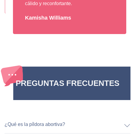
cálido y reconfortante.
Kamisha Williams
PREGUNTAS FRECUENTES
¿Qué es la píldora abortiva?