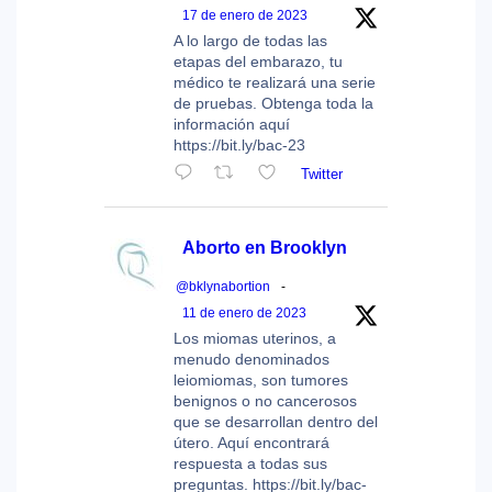
17 de enero de 2023
A lo largo de todas las
etapas del embarazo, tu
médico te realizará una serie
de pruebas. Obtenga toda la
información aquí
https://bit.ly/bac-23
Twitter
Aborto en Brooklyn
@bklynabortion
-
11 de enero de 2023
Los miomas uterinos, a
menudo denominados
leiomiomas, son tumores
benignos o no cancerosos
que se desarrollan dentro del
útero. Aquí encontrará
respuesta a todas sus
preguntas. https://bit.ly/bac-