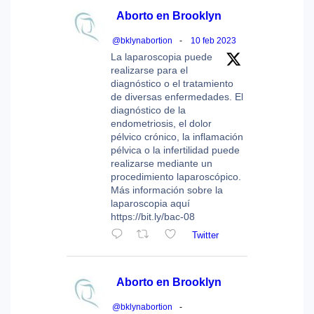
Aborto en Brooklyn
@bklynabortion
-
10 feb 2023
La laparoscopia puede
realizarse para el
diagnóstico o el tratamiento
de diversas enfermedades. El
diagnóstico de la
endometriosis, el dolor
pélvico crónico, la inflamación
pélvica o la infertilidad puede
realizarse mediante un
procedimiento laparoscópico.
Más información sobre la
laparoscopia aquí
https://bit.ly/bac-08
Twitter
Aborto en Brooklyn
@bklynabortion
-