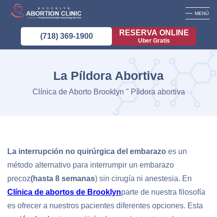
MENÚ
RESERVA ONLINE
(718) 369-1900
Uber Gratis
La Píldora Abortiva
Clínica de Aborto Brooklyn
"
Píldora abortiva
La interrupción no quirúrgica del embarazo
es un
método alternativo para interrumpir un embarazo
precoz
(hasta 8 semanas
) sin cirugía ni anestesia. En
Clínica de abortos de Brooklyn
parte de nuestra filosofía
es ofrecer a nuestros pacientes diferentes opciones. Esta