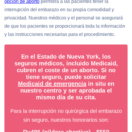
opción de aborto
permitirá a las pacientes tener la
interrupción del embarazo en su propia comodidad y
privacidad. Nuestros médicos y el personal se asegurará
de que los pacientes se proporcionará toda la información
y las instrucciones necesarias para el procedimiento.
En el Estado de Nueva York, los
seguros médicos, incluido Medicaid,
cubren el coste de un aborto. Si no
tiene seguro, puede solicitar
Medicaid de emergencia
in situ en
nuestro centro y ser aprobada el
mismo día de su cita.
Para la interrupción no quirúrgica del embarazo
sin seguro, nuestros honorarios son: