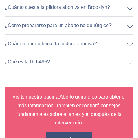
¿Cuánto cuesta la píldora abortiva en Brooklyn?
¿Cómo prepararse para un aborto no quirúrgico?
¿Cuándo puedo tomar la píldora abortiva?
¿Qué es la RU-486?
Visite nuestra página Aborto quirúrgico para obtener
más información. También encontrará consejos
fundamentales sobre el antes y el después de la
intervención.