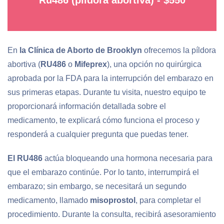
Ru486 (píldora abortiva) - $550
En
la Clínica de Aborto de Brooklyn
ofrecemos la píldora
abortiva (
RU486
o
Mifeprex
), una opción no quirúrgica
aprobada por la FDA para la interrupción del embarazo en
sus primeras etapas. Durante tu visita, nuestro equipo te
proporcionará información detallada sobre el
medicamento, te explicará cómo funciona el proceso y
responderá a cualquier pregunta que puedas tener.
El RU486
actúa bloqueando una hormona necesaria para
que el embarazo continúe. Por lo tanto, interrumpirá el
embarazo; sin embargo, se necesitará un segundo
medicamento, llamado
misoprostol
, para completar el
procedimiento. Durante la consulta, recibirá asesoramiento