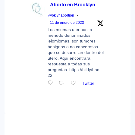
Aborto en Brooklyn
@bklynabortion
-
11 de enero de 2023
Los miomas uterinos, a
menudo denominados
leiomiomas, son tumores
benignos o no cancerosos
que se desarrollan dentro del
útero. Aquí encontrará
respuesta a todas sus
preguntas. https://bit.ly/bac-
22
Twitter