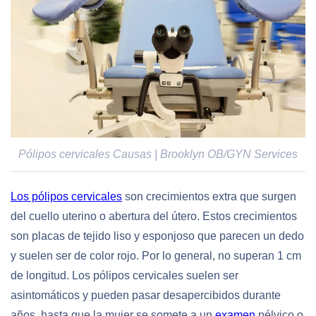
Pólipos cervicales Causas | Brooklyn OB/GYN Services
Los pólipos cervicales
son crecimientos extra que surgen
del cuello uterino o abertura del útero. Estos crecimientos
son placas de tejido liso y esponjoso que parecen un dedo
y suelen ser de color rojo. Por lo general, no superan 1 cm
de longitud. Los pólipos cervicales suelen ser
asintomáticos y pueden pasar desapercibidos durante
años, hasta que la mujer se somete a un
examen
pélvico o