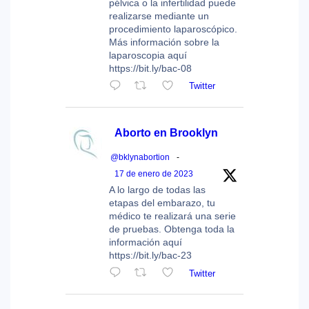
pélvica o la infertilidad puede
realizarse mediante un
procedimiento laparoscópico.
Más información sobre la
laparoscopia aquí
https://bit.ly/bac-08
Twitter
Aborto en Brooklyn
@bklynabortion
-
17 de enero de 2023
A lo largo de todas las
etapas del embarazo, tu
médico te realizará una serie
de pruebas. Obtenga toda la
información aquí
https://bit.ly/bac-23
Twitter