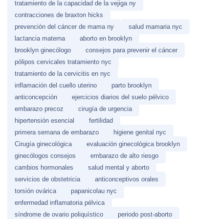
tratamiento de la capacidad de la vejiga ny
contracciones de braxton hicks
prevención del cáncer de mama ny
salud mamaria nyc
lactancia materna
aborto en brooklyn
brooklyn ginecólogo
consejos para prevenir el cáncer
pólipos cervicales tratamiento nyc
tratamiento de la cervicitis en nyc
inflamación del cuello uterino
parto brooklyn
anticoncepción
ejercicios diarios del suelo pélvico
embarazo precoz
cirugía de urgencia
hipertensión esencial
fertilidad
primera semana de embarazo
higiene genital nyc
Cirugía ginecológica
evaluación ginecológica brooklyn
ginecólogos consejos
embarazo de alto riesgo
cambios hormonales
salud mental y aborto
servicios de obstetricia
anticonceptivos orales
torsión ovárica
papanicolau nyc
enfermedad inflamatoria pélvica
síndrome de ovario poliquístico
periodo post-aborto