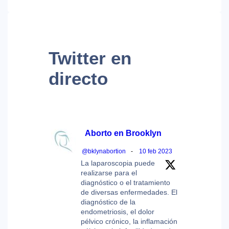
Twitter
en
directo
Aborto en Brooklyn
@bklynabortion
-
10 feb 2023
La laparoscopia puede
realizarse para el
diagnóstico o el tratamiento
de diversas enfermedades. El
diagnóstico de la
endometriosis, el dolor
pélvico crónico, la inflamación