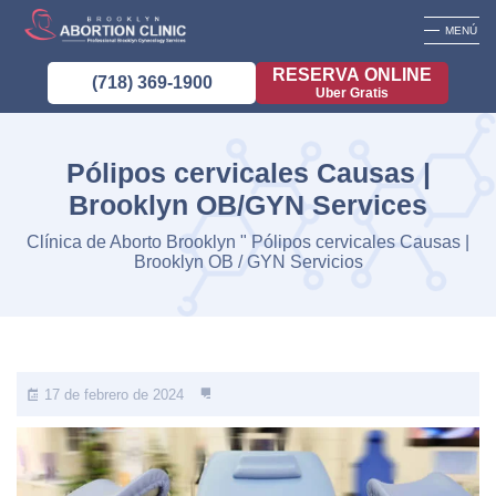
MENÚ
RESERVA ONLINE
(718) 369-1900
Uber Gratis
Pólipos cervicales Causas |
Brooklyn OB/GYN Services
Clínica de Aborto Brooklyn
"
Pólipos cervicales Causas |
Brooklyn OB / GYN Servicios
17 de febrero de 2024