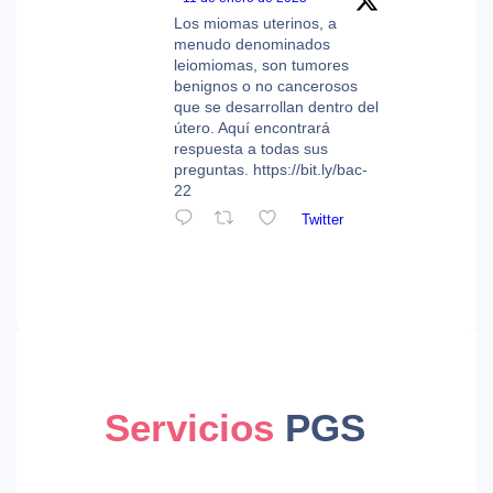
Los miomas uterinos, a
menudo denominados
leiomiomas, son tumores
benignos o no cancerosos
que se desarrollan dentro del
útero. Aquí encontrará
respuesta a todas sus
preguntas. https://bit.ly/bac-
22
Twitter
Servicios
PGS