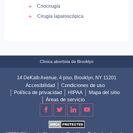
Criocirugía
Cirugía laparoscópica
Clínica abortista de Brooklyn
14 DeKalb Avenue, 4 piso, Brooklyn, NY 11201
Accesibilidad
Condiciones de uso
Política de privacidad
HIPAA
Mapa del sitio
Áreas de servicio