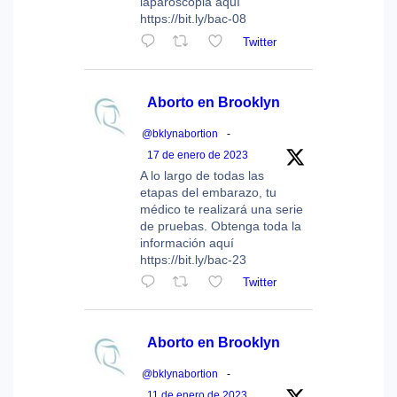
laparoscopia aquí
https://bit.ly/bac-08
Twitter
Aborto en Brooklyn
@bklynabortion
-
17 de enero de 2023
A lo largo de todas las
etapas del embarazo, tu
médico te realizará una serie
de pruebas. Obtenga toda la
información aquí
https://bit.ly/bac-23
Twitter
Aborto en Brooklyn
@bklynabortion
-
11 de enero de 2023